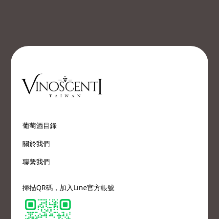
葡萄酒目錄
關於我們
聯繫我們
掃描QR碼，加入Line官方帳號